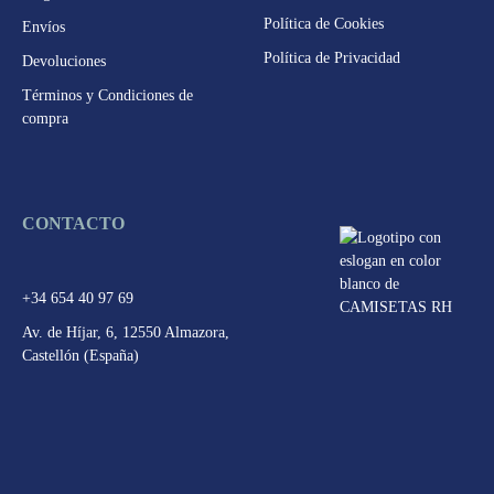
en
Política de Cookies
Envíos
la
Política de Privacidad
Devoluciones
página
Términos y Condiciones de
de
compra
producto
CONTACTO
+34 654 40 97 69
Av. de Híjar, 6, 12550 Almazora,
Castellón (España)