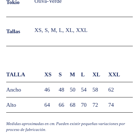
Oliva-Verde
Tokio
XS, S, M, L, XL, XXL
Tallas
TALLA
XS
S
M
L
XL
XXL
Ancho
46
48
50
54
58
62
Alto
64
66
68
70
72
74
Medidas aproximadas en cm. Pueden existir pequeñas variaciones por
proceso de fabricación.