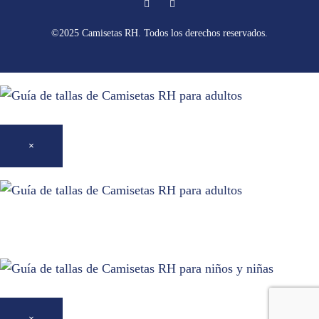
Facebook
Instagram
©2025 Camisetas RH. Todos los derechos reservados.
×
×