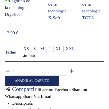
12,00
€
XS
S
M
L
XL
XXL
Tallas
Limpiar
Cantidad
AÑADIR AL CARRITO
Compartir
Share on Facebook
Share on
Whatsapp
Share Via Email
Descripción