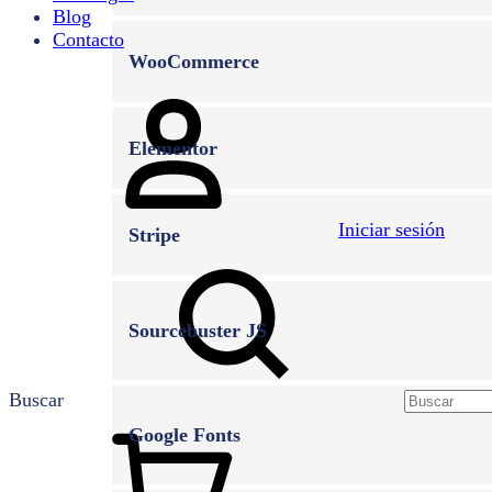
Blog
Contacto
WooCommerce
Elementor
Iniciar sesión
Stripe
Sourcebuster JS
Buscar
Google Fonts