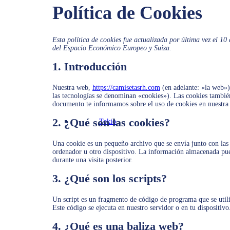
Política de Cookies
Esta política de cookies fue actualizada por última vez el 10
del Espacio Económico Europeo y Suiza.
1. Introducción
Nuestra web,
https://camisetasrh.com
(en adelante: «la web»)
las tecnologías se denominan «cookies»). Las cookies también
documento te informamos sobre el uso de cookies en nuestra
2. ¿Qué son las cookies?
Tokio
Una cookie es un pequeño archivo que se envía junto con las
ordenador u otro dispositivo. La información almacenada pued
durante una visita posterior.
3. ¿Qué son los scripts?
Un script es un fragmento de código de programa que se util
Este código se ejecuta en nuestro servidor o en tu dispositivo
4. ¿Qué es una baliza web?