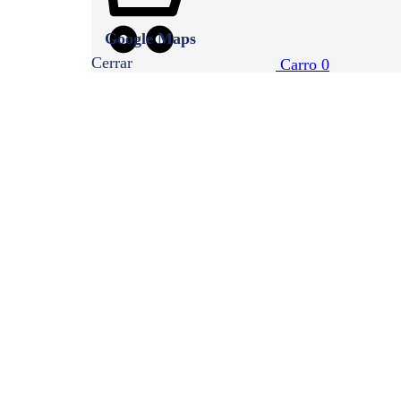
Google Maps
Cerrar
Carro
0
PayPal
Varios
7. Consentimiento
Cuando visites nuestra web por primera vez, te mostraremos
hagas clic en «Guardar preferencias», aceptas que usemos las
tal y como se describe en esta política de cookies. Puedes des
que nuestra web puede dejar de funcionar correctamente.
7.1 Gestiona tus ajustes de consenti
Has cargado la política de cookies sin compatibilidad con Jav