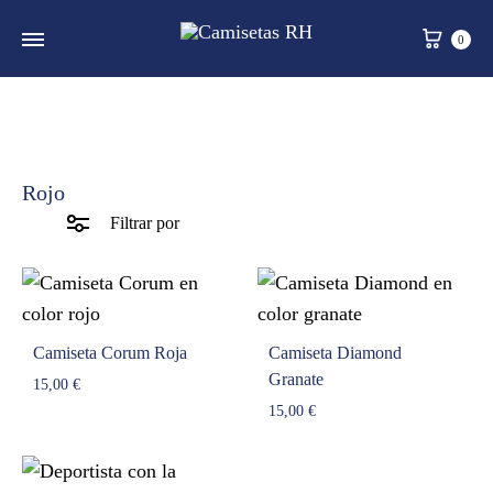
Carr
0
Rojo
Filtrar por
Camiseta Corum Roja
Camiseta Diamond
Granate
15,00
€
15,00
€